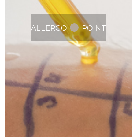
ALLERGO
POINT