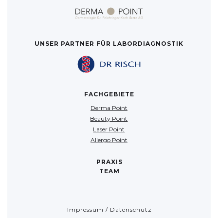
UNSER PARTNER FÜR LABORDIAGNOSTIK
FACHGEBIETE
Derma Point
Beauty Point
Laser Point
Allergo Point
PRAXIS
TEAM
Impressum / Datenschutz