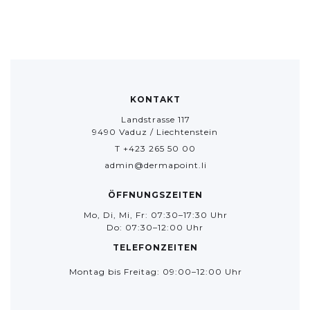
KONTAKT
Landstrasse 117
9490 Vaduz / Liechtenstein
T +423 265 50 00
admin@dermapoint.li
ÖFFNUNGSZEITEN
Mo, Di, Mi, Fr: 07:30–17:30 Uhr
Do: 07:30–12:00 Uhr
TELEFONZEITEN
Montag bis Freitag: 09:00–12:00 Uhr