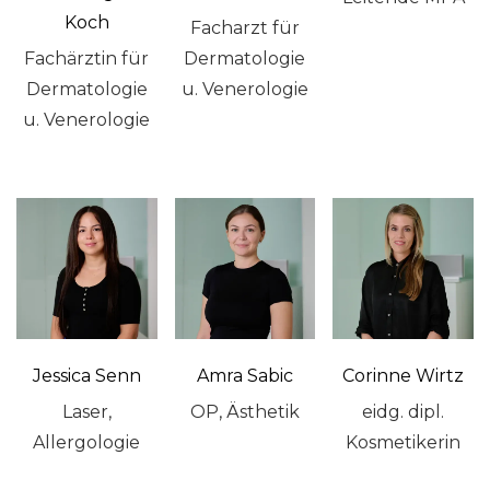
Koch
Facharzt für
Fachärztin für
Dermatologie
Dermatologie
u. Venerologie
u. Venerologie
Jessica Senn
Amra Sabic
Corinne Wirtz
Laser,
OP, Ästhetik
eidg. dipl.
Allergologie
Kosmetikerin