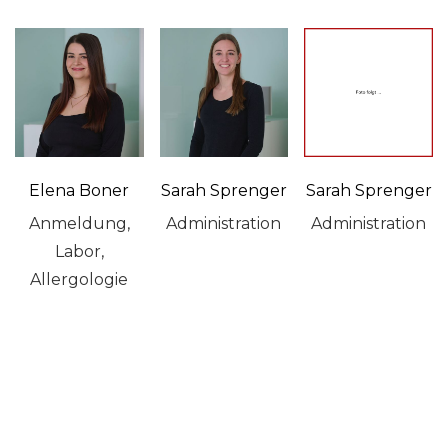
Elena Boner
Sarah Sprenger
Sarah Sprenger
Anmeldung,
Administration
Administration
Labor,
Allergologie